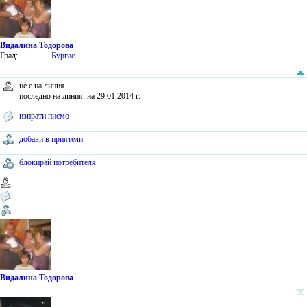
Видалина Тодорова
Град:
Бургас
не е на линия
последно на линия: на 29.01.2014 г.
изпрати писмо
добави в приятели
блокирай потребителя
Видалина Тодорова