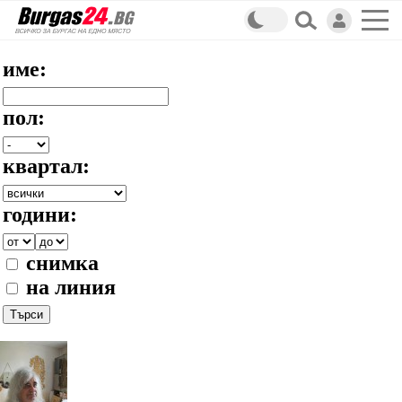
име:
пол:
квартал:
години:
снимка
на линия