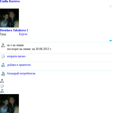
Emilia Kurteva
Desislava Tabakova 1
Град:
Бургас
не е на линия
последно на линия: на 30.08.2013 г.
изпрати писмо
добави в приятели
блокирай потребителя