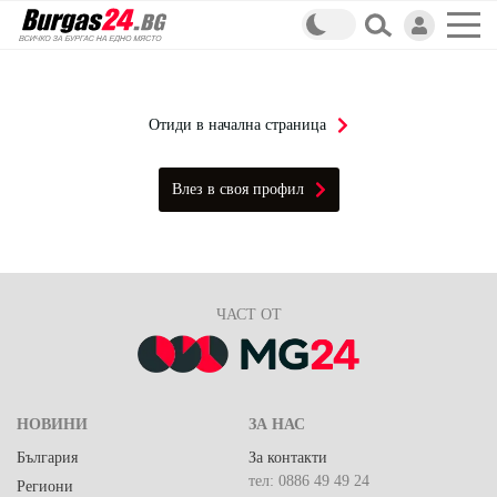
Отиди в начална страница
Влез в своя профил
ЧАСТ ОТ
НОВИНИ
ЗА НАС
България
За контакти
тел: 0886 49 49 24
Региони