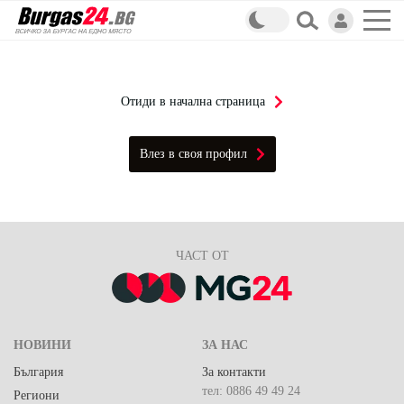
Отиди в начална страница
Влез в своя профил
ЧАСТ ОТ
НОВИНИ
ЗА НАС
България
За контакти
тел: 0886 49 49 24
Региони